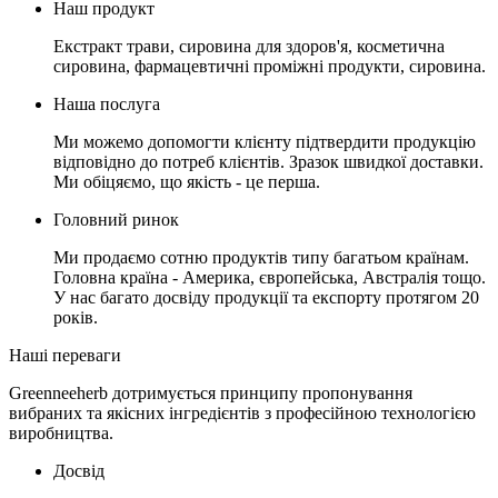
Наш продукт
Екстракт трави, сировина для здоров'я, косметична
сировина, фармацевтичні проміжні продукти, сировина.
Наша послуга
Ми можемо допомогти клієнту підтвердити продукцію
відповідно до потреб клієнтів. Зразок швидкої доставки.
Ми обіцяємо, що якість - це перша.
Головний ринок
Ми продаємо сотню продуктів типу багатьом країнам.
Головна країна - Америка, європейська, Австралія тощо.
У нас багато досвіду продукції та експорту протягом 20
років.
Наші переваги
Greenneeherb дотримується принципу пропонування
вибраних та якісних інгредієнтів з професійною технологією
виробництва.
Досвід