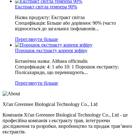
Екстракт світла темпера 90%
Назва продукту: Екстракт світла
Специфікація: Більше або дорівнює 90% (часто
відноситься до загальних ізофлавонів...
Переглянути більше
Порошок екстракту кореня зефіру
Ботанічна назва: Althaea officinalis
Специфікація: 4: 1 або 10: 1 Порошок екстракту;
Полісахариди, що перевищують...
Переглянути більше
Xi'an Greennee Biological Technology Co., Ltd
Компанія Xi'an Greennee Biological Technology Co., Ltd - це
професійна компанія з екстракту трав, інтегруючи
дослідження та розробки, виробництво та продаж трав’яних
екстрактів.