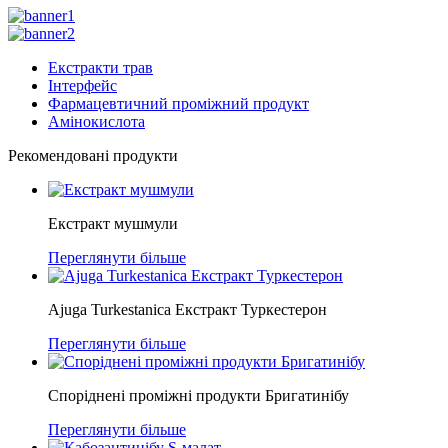
Екстракти трав
Інтерфейс
Фармацевтичний проміжний продукт
Амінокислота
Рекомендовані продукти
Екстракт мушмули
Переглянути більше
Ajuga Turkestanica Екстракт Туркестерон
Переглянути більше
Споріднені проміжні продукти Бригатинібу
Переглянути більше