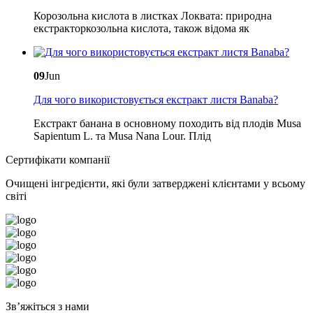
Корозольна кислота в листках Локвата: природна
екстракторкозольна кислота, також відома як
09
Jun
Для чого використовується екстракт листя Banaba?
Екстракт банана в основному походить від плодів Musa
Sapientum L. та Musa Nana Lour. Плід
Сертифікати компанії
Очищені інгредієнти, які були затверджені клієнтами у всьому
світі
Зв’яжіться з нами